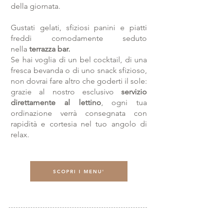
della giornata.
Gustati gelati, sfiziosi panini e piatti
freddi comodamente seduto
nella
terrazza bar.
​Se ha
i voglia di un bel cocktail, di una
fresca bevanda o di uno snack sfizioso,
non dovrai fare altro che goderti il sole:
grazie al nostro esclusivo
servizio
direttamente al lettino
, ogni tua
ordinazione verrà consegnata con
rapidità e cortesia nel tuo angolo di
relax.
SCOPRI I MENU'