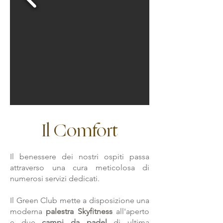
Il Comfort
Il benessere dei nostri ospiti passa
attraverso una cura meticolosa di
numerosi servizi dedicati.
Il Green Club mette a disposizione una
moderna
palestra Skyfitness
all'aperto
e due
campi da padel
di ultima