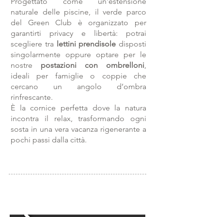
Progettato come un'estensione
naturale delle piscine, il verde parco
del Green Club è organizzato per
garantirti privacy e libertà: potrai
scegliere tra
lettini prendisole
disposti
singolarmente oppure optare per le
nostre
postazioni con ombrelloni
,
ideali per famiglie o coppie che
cercano un angolo d’ombra
rinfrescante.
È la cornice perfetta dove la natura
incontra il relax, trasformando ogni
sosta in una vera vacanza rigenerante a
pochi passi dalla città.